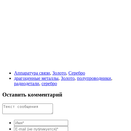
Аппаратура связи
,
Золото
,
Серебро
драгоценные металлы
,
Золото
,
полупроводники
,
радиодетали
,
серебро
Оставить комментарий