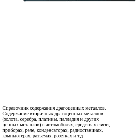
Справочник содержания драгоценных металлов.
Содержание вторичных драгоценных металлов
(золота, серебра, платины, палладия и других
ценных металлов) в автомобилях, средствах связи,
приборах, реле, конденсаторах, радиостанциях,
компьютерах, разъемах, розетках и т.д