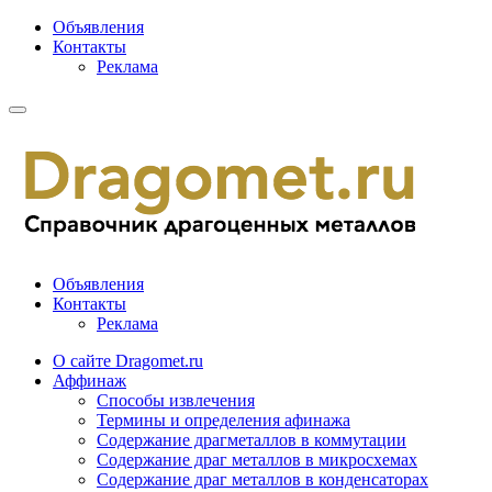
Объявления
Контакты
Реклама
Объявления
Контакты
Реклама
О сайте Dragomet.ru
Аффинаж
Способы извлечения
Термины и определения афинажа
Содержание драгметаллов в коммутации
Содержание драг металлов в микросхемах
Содержание драг металлов в конденсаторах