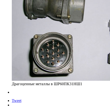
Драгоценные металлы в ШР60ПК31НШ1
Tweet