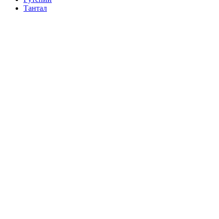
Тантал