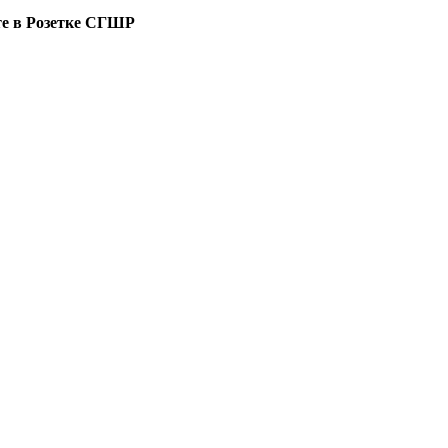
те в Розетке СГШР