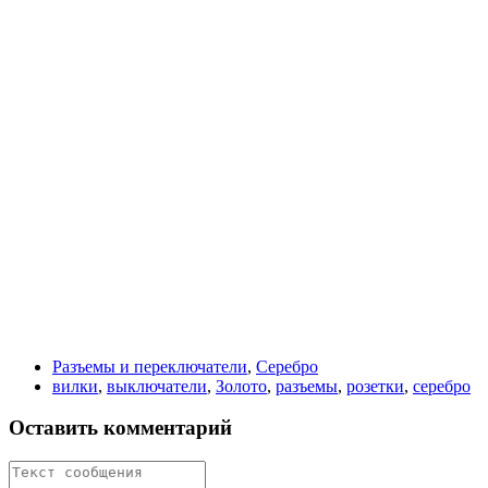
Разъемы и переключатели
,
Серебро
вилки
,
выключатели
,
Золото
,
разъемы
,
розетки
,
серебро
Оставить комментарий