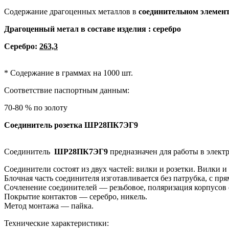
Содержание драгоценных металлов в
соединительном элемен
Драгоценный метал в составе изделия : серебро
Серебро:
263,3
* Содержание в граммах на 1000 шт.
Соответствие паспортным данным:
70-80 % по золоту
Соединитель
розетка
ШР28ПК7ЭГ9
Соединитель
ШР28ПК7ЭГ9
предназначен для работы в элект
Соединители состоят из двух частей: вилки и розетки. Вилки 
Блочная часть соединителя изготавливается без патрубка, с п
Сочленение соединителей — резьбовое, поляризация корпусов
Покрытие контактов — серебро, никель.
Метод монтажа — пайка.
Технические характеристики: