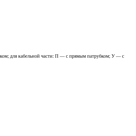
ом; для кабельной части: П — с прямым патрубком; У — с