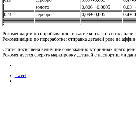
золото
0,006+-0,0005
0,03+
023
серебро
0,09+-0,005
0,4+-0
Рекомендации по опробыванию: изьятие контактов и их анализ
Рекомендации по переработке: отправка деталей реле на аффин
Статья посвящена величине содержанию вторичных драгоценн
Рекомендуется сверять маркировку деталей с паспортными дан
Tweet