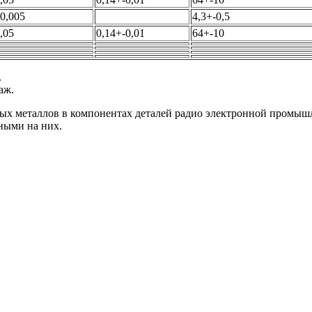
-0,005
4,3+-0,5
,05
0,14+-0,01
64+-10
.
аж.
ых металлов в компонентах деталей радио электронной промыш
ными на них.