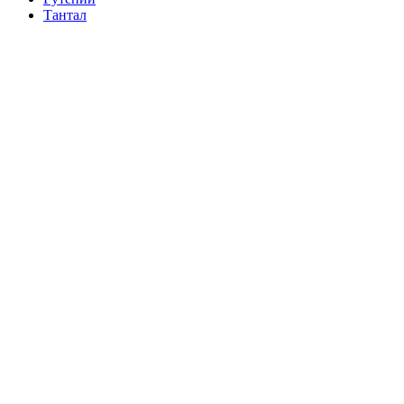
Тантал