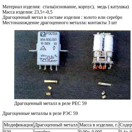
Материал изделия: сталь(основание, корпус), медь ( катушка)
Масса изделия: 23,5+-0,5
Драгоценный метал в составе изделия : золото или серебро
Местонахождение драгоценного металла: контакты 3 шт
Драгоценный металл в реле РЕС 59
Драгоценные металлы в реле РЭС 59
Модификация
Драгоценный металл
Масса в изделии, г.
Содер
020
серебро
0,09+-0,005
0,4+-0