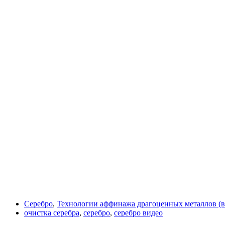
Серебро
,
Технологии аффинажа драгоценных металлов (в
очистка серебра
,
серебро
,
серебро видео