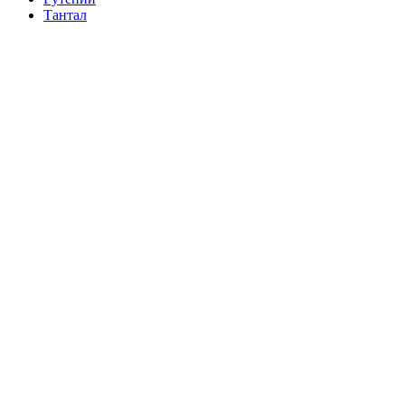
Тантал