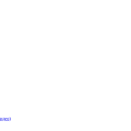
идео)