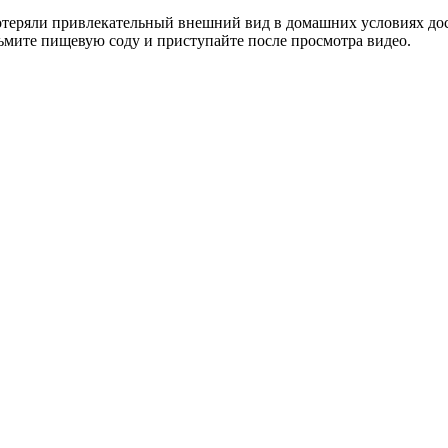
отеряли привлекательный внешний вид в домашних условиях дос
зьмите пищевую соду и приступайте после просмотра видео.