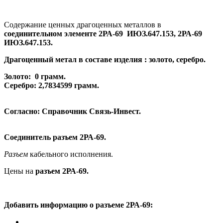
Содержание ценных драгоценных металлов в
соединительном элементе 2РА-69 ИЮЗ.647.153, 2РА-69
ИЮЗ.647.153.
Драгоценный метал в составе изделия : золото, серебро.
Золото: 0
грамм.
Серебро: 2,7834599
грамм.
Согласно: Справочник Связь-Инвест.
Соединитель
разъем 2РА-69
.
Разъем
кабельного исполнения.
Цены на
разъем 2РА-69
.
Добавить информацию о
разъеме
2РА-69: