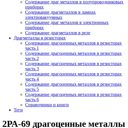
Содержание драг металлов в полупроводниковых
приборах
Содержание драгметаллов в лампах
электровакуумных
Содержание драг металлов в электронных
приборах
Содержание драгметаллов в реле
Драгметаллы в резисторах
Содержание драгоценных металлов в резисторах
часть 1
Содержание драгоценных металлов в резисторах
часть 2
Содержание драгоценных металлов в резисторах
часть 3
Содержание драгоценных металлов в резисторах
часть 4
Содержание драгоценных металлов в резисторах
часть 5
Содержание драгоценных металлов в резисторах
часть 6
Справочники и книги
Теги
2РА-69 драгоценные металлы