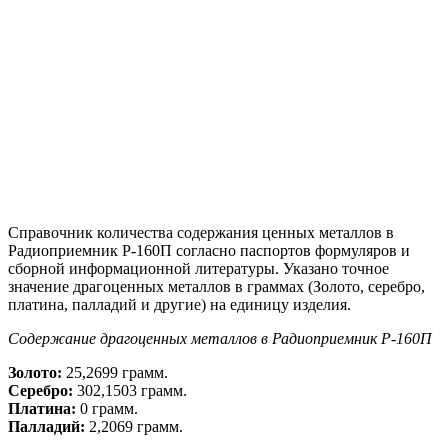
Справочник количества содержания ценных металлов в
Радиоприемник Р-160П согласно паспортов формуляров и
сборной информационной литературы. Указано точное
значение драгоценных металлов в граммах (Золото, серебро,
платина, палладий и другие) на единицу изделия.
Содержание драгоценных металлов в Радиоприемник Р-160П
Золото:
25,2699 грамм.
Серебро:
302,1503 грамм.
Платина:
0 грамм.
Палладий:
2,2069 грамм.