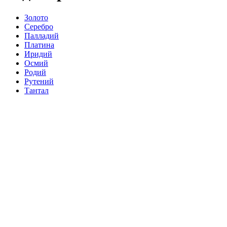
Золото
Серебро
Палладий
Платина
Иридий
Осмий
Родий
Рутений
Тантал