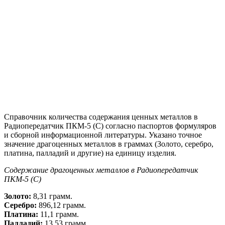
Справочник количества содержания ценных металлов в
Радиопередатчик ПКМ-5 (С) согласно паспортов формуляров
и сборной информационной литературы. Указано точное
значение драгоценных металлов в граммах (Золото, серебро,
платина, палладий и другие) на единицу изделия.
Содержание драгоценных металлов в Радиопередатчик
ПКМ-5 (С)
Золото:
8,31 грамм.
Серебро:
896,12 грамм.
Платина:
11,1 грамм.
Палладий:
13,53 грамм.