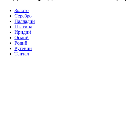
Золото
Серебро
Палладий
Платина
Иридий
Осмий
Родий
Рутений
Тантал