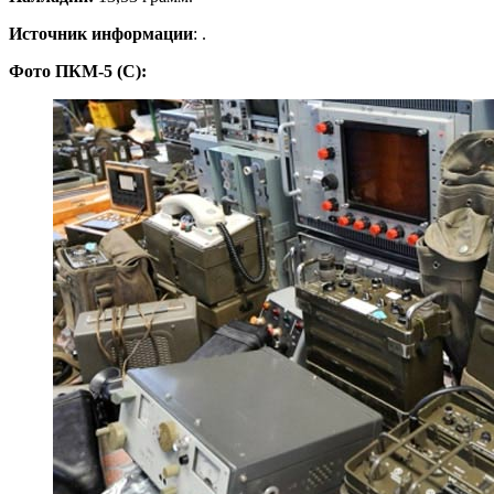
Источник информации
: .
Фото ПКМ-5 (С):