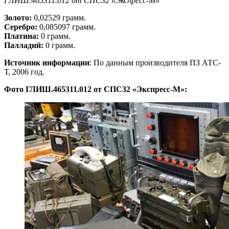
ГЛИШ.465311.012 от СПС32 «Экспресс-М»
Золото:
0,02529 грамм.
Серебро:
0,085097 грамм.
Платина:
0 грамм.
Палладий:
0 грамм.
Источник информации
: По данным производителя ПЗ АТС-
Т, 2006 год.
Фото ГЛИШ.465311.012 от СПС32 «Экспресс-М»: