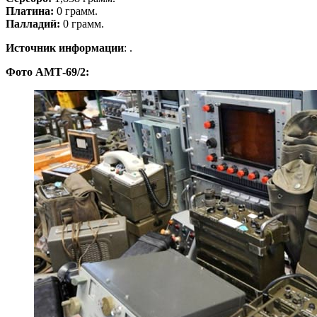
Платина:
0 грамм.
Палладий:
0 грамм.
Источник информации
: .
Фото АМТ-69/2: