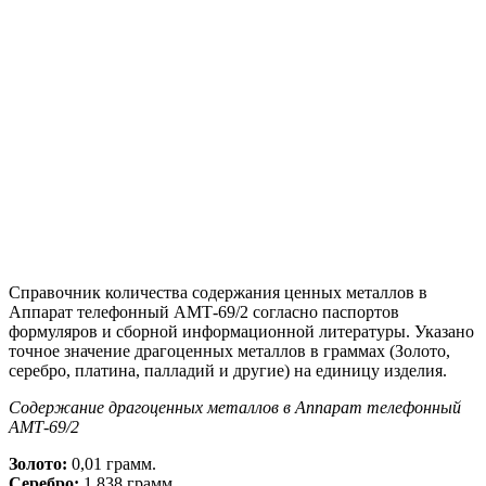
Справочник количества содержания ценных металлов в
Аппарат телефонный АМТ-69/2 согласно паспортов
формуляров и сборной информационной литературы. Указано
точное значение драгоценных металлов в граммах (Золото,
серебро, платина, палладий и другие) на единицу изделия.
Содержание драгоценных металлов в Аппарат телефонный
АМТ-69/2
Золото:
0,01 грамм.
Серебро:
1,838 грамм.