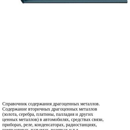
Справочник содержания драгоценных металлов.
Содержание вторичных драгоценных металлов
(золота, серебра, платины, палладия и других
ценных металлов) в автомобилях, средствах связи,
приборах, реле, конденсаторах, радиостанциях,
компьютерах, разъемах, розетках и т.д