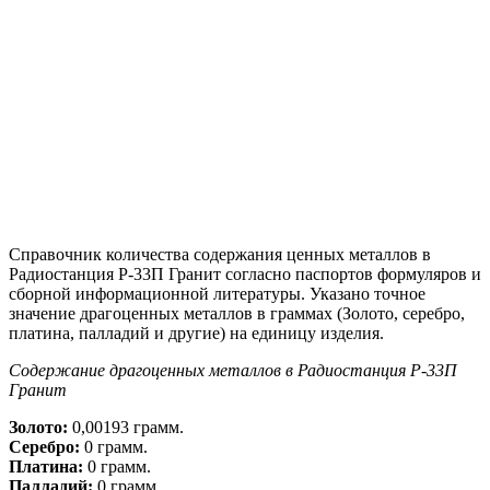
Справочник количества содержания ценных металлов в
Радиостанция Р-33П Гранит согласно паспортов формуляров и
сборной информационной литературы. Указано точное
значение драгоценных металлов в граммах (Золото, серебро,
платина, палладий и другие) на единицу изделия.
Содержание драгоценных металлов в Радиостанция Р-33П
Гранит
Золото:
0,00193 грамм.
Серебро:
0 грамм.
Платина:
0 грамм.
Палладий:
0 грамм.