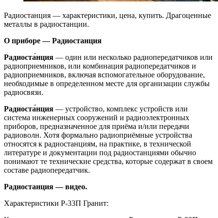
Радиостанция — характеристики, цена, купить. Драгоценные
металлы в радиостанции.
О приборе — Радиостанция
Радиоста́нция
— один или несколько радиопередатчиков или
радиоприемников, или комбинация радиопередатчиков и
радиоприемников, включая вспомогательное оборудование,
необходимые в определенном месте для организации службы
радиосвязи.
Радиоста́нция
— устройство, комплекс устройств или
система инженерных сооружений и радиоэлектронных
приборов, предназначенное для приёма и/или передачи
радиоволн. Хотя формально радиоприёмные устройства
относятся к радиостанциям, на практике, в технической
литературе и документации под радиостанциями обычно
понимают те технические средства, которые содержат в своем
составе радиопередатчик.
Радиостанция — видео.
Характеристики Р-33П Гранит: