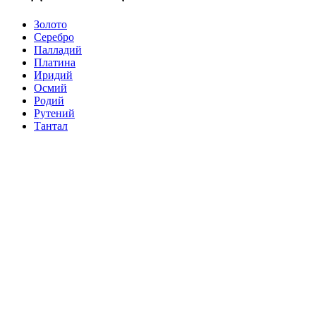
Золото
Серебро
Палладий
Платина
Иридий
Осмий
Родий
Рутений
Тантал