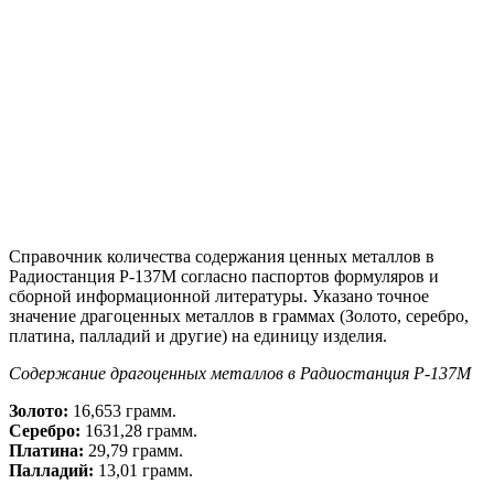
Справочник количества содержания ценных металлов в
Радиостанция Р-137М согласно паспортов формуляров и
сборной информационной литературы. Указано точное
значение драгоценных металлов в граммах (Золото, серебро,
платина, палладий и другие) на единицу изделия.
Содержание драгоценных металлов в Радиостанция Р-137М
Золото:
16,653 грамм.
Серебро:
1631,28 грамм.
Платина:
29,79 грамм.
Палладий:
13,01 грамм.