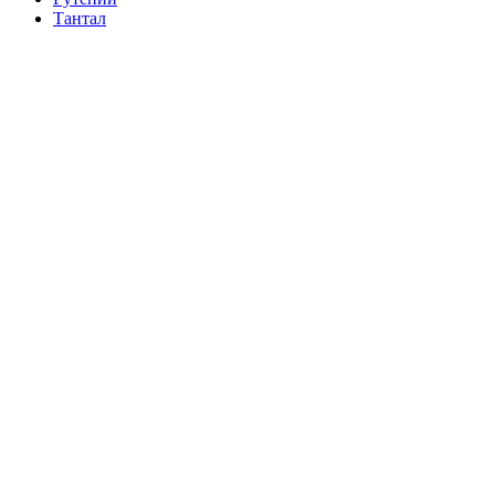
Тантал