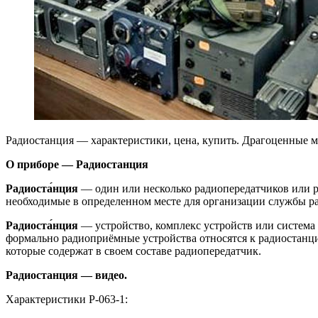
Радиостанция — характеристики, цена, купить. Драгоценные м
О приборе — Радиостанция
Радиоста́нция
— один или несколько радиопередатчиков или р
необходимые в определенном месте для организации службы ра
Радиоста́нция
— устройство, комплекс устройств или система
формально радиоприёмные устройства относятся к радиостанци
которые содержат в своем составе радиопередатчик.
Радиостанция — видео.
Характеристики Р-063-1: