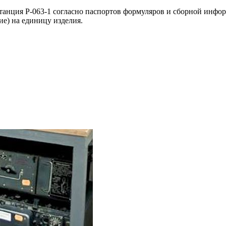
танция Р-063-1 согласно паспортов формуляров и сборной инфо
ие) на единицу изделия.