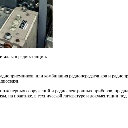
еталлы в радиостанции.
адиоприемников, или комбинация радиопередатчиков и радиопр
диосвязи.
 инженерных сооружений и радиоэлектронных приборов, предназ
ям, на практике, в технической литературе и документации под