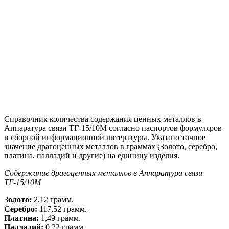
Справочник количества содержания ценных металлов в
Аппаратура связи ТГ-15/10М согласно паспортов формуляров
и сборной информационной литературы. Указано точное
значение драгоценных металлов в граммах (Золото, серебро,
платина, палладий и другие) на единицу изделия.
Содержание драгоценных металлов в Аппаратура связи
ТГ-15/10М
Золото:
2,12 грамм.
Серебро:
117,52 грамм.
Платина:
1,49 грамм.
Палладий:
0,22 грамм.