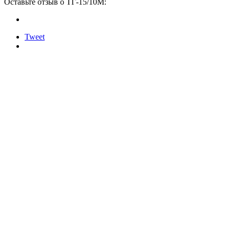
Оставьте отзыв о ТГ-15/10М:
Tweet