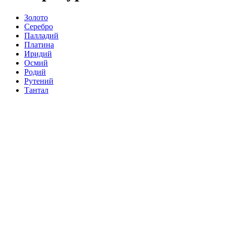
Золото
Серебро
Палладий
Платина
Иридий
Осмий
Родий
Рутений
Тантал