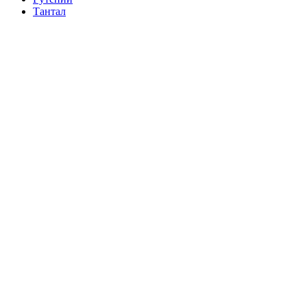
Тантал