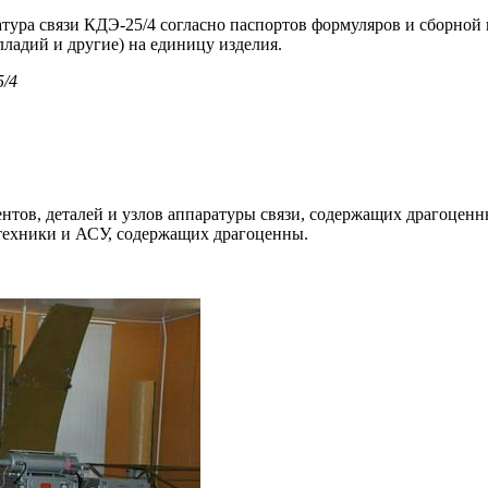
тура связи КДЭ-25/4 согласно паспортов формуляров и сборной
лладий и другие) на единицу изделия.
5/4
ентов, деталей и узлов аппаратуры связи, содержащих драгоцен
 техники и АСУ, содержащих драгоценны.