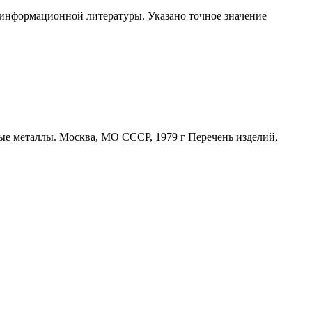
 информационной литературы. Указано точное значение
ные металлы. Москва, МО СССР, 1979 г Перечень изделий,