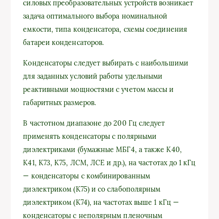
силовых преобразовательных устройств возникает
задача оптимального выбора номинальной
емкости, типа конденсатора, схемы соединения
батареи конденсаторов.
Конденсаторы следует выбирать с наибольшими
для заданных условий работы удельными
реактивными мощностями с учетом массы и
габаритных размеров.
В частотном диапазоне до 200 Гц следует
применять конденсаторы с полярными
диэлектриками (бумажные МБГ4, а также К40,
К41, К73, К75, ЛСМ, ЛСЕ и др.), на частотах до 1 кГц
— конденсаторы с комбинированным
диэлектриком (К75) и со слабополярным
диэлектриком (К74), на частотах выше 1 кГц —
конденсаторы с неполярным пленочным