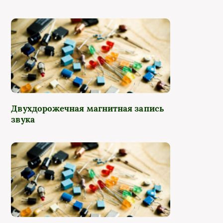
Двухдорожечная магнитная запись
звука