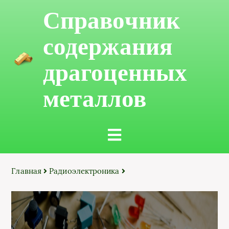
Справочник
содержания
драгоценных
металлов
Главная
Радиоэлектроника