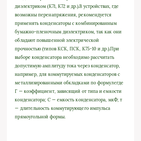
диэлектриком (К71, К72 и др.).В устройствах, где
возможны перенапряжения, рекомендуется
применять конденсаторы с комбинированным
бумажно-пленочным диэлектриком, так как они
обладают повышенной электрической
прочностью (типов КСК, ПСК, К75-10 и др.).При
выборе конденсатора необходимо рассчитать
допустимую амплитуду тока через конденсатор,
например, для коммутируемых конденсаторов с
металлизированными обкладками по формулегде
Г — коэффициент, зависящий от типа и емкости
конденсатора; С — емкость конденсатора, мкФ; т
— длительность коммутирующего импульса
прямоугольной формы.