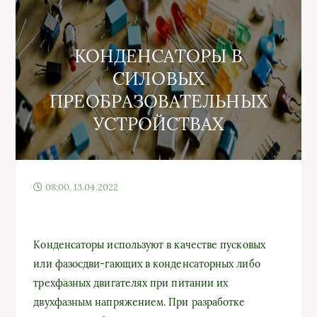
КОНДЕНСАТОРЫ В
СИЛОВЫХ
ПРЕОБРАЗОВАТЕЛЬНЫХ
УСТРОЙСТВАХ
08:00, 13.04.2022
Конденсаторы используют в качестве пусковых
или фазосдви-гающих в конденсаторных либо
трехфазных двигателях при питании их
двухфазным напряжением. При разработке